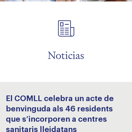
menu
menu
Noticias
El COMLL celebra un acte de
benvinguda als 46 residents
que s’incorporen a centres
sanitaris lleidatans