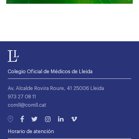
Colegio Oficial de Médicos de Lleida
Av. Alcalde Rovira Roure, 41 25006 Lleida
973 27 08 11
comll@comll.cat
Horario de atención