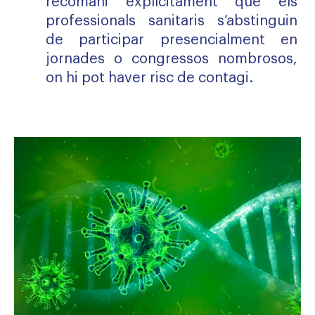
recomani explícitament que els
professionals sanitaris s’abstinguin
de participar presencialment en
jornades o congressos nombrosos,
on hi pot haver risc de contagi.