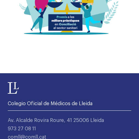
Colegio Oficial de Médicos de Lleida
Av. Alcalde Rovira Roure, 41 25006 Lleida
973 27 08 11
comll@comll.cat