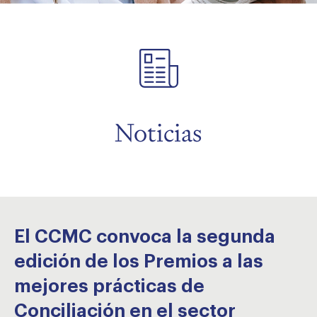
menu
menu
menu
Noticias
El CCMC convoca la segunda
edición de los Premios a las
mejores prácticas de
Conciliación en el sector