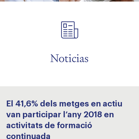
menu
menu
Noticias
El 41,6% dels metges en actiu
van participar l’any 2018 en
activitats de formació
continuada