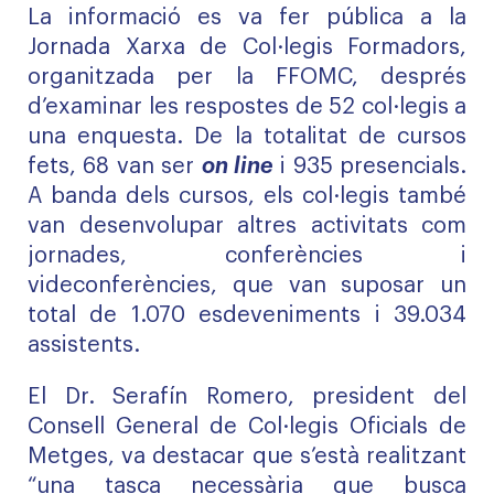
La informació es va fer pública a la
Jornada Xarxa de Col·legis Formadors,
organitzada per la FFOMC, després
d’examinar les respostes de 52 col·legis a
una enquesta. De la totalitat de cursos
fets, 68 van ser
on line
i 935 presencials.
A banda dels cursos, els col·legis també
van desenvolupar altres activitats com
jornades, conferències i
videconferències, que van suposar un
total de 1.070 esdeveniments i 39.034
assistents.
El Dr. Serafín Romero, president del
Consell General de Col·legis Oficials de
Metges, va destacar que s’està realitzant
“una tasca necessària que busca