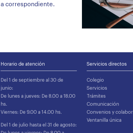
da correspondiente.
Horario de atención
Servicios directos
Del 1 de septiembre al 30 de
Colegio
junio:
Servicios
De lunes a jueves: De 8.00 a 18.00
Trámites
hs.
Comunicación
Viernes: De 9.00 a 14.00 hs.
Convenios y colabor
Ventanilla única
Del 1 de julio hasta el 31 de agosto:
De lunes a viernes: De 8.00 a