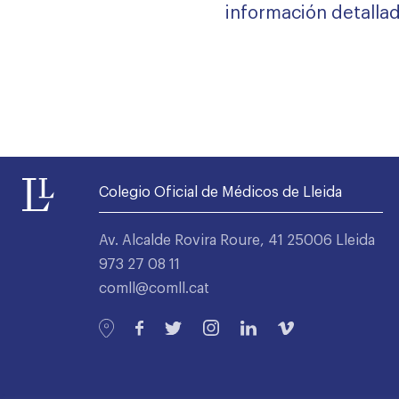
información detalla
Colegio Oficial de Médicos de Lleida
Av. Alcalde Rovira Roure, 41 25006 Lleida
973 27 08 11
comll@comll.cat