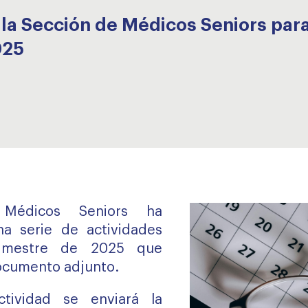
la Sección de Médicos Seniors para
025
Médicos Seniors ha
a serie de actividades
rimestre de 2025 que
ocumento adjunto.
tividad se enviará la