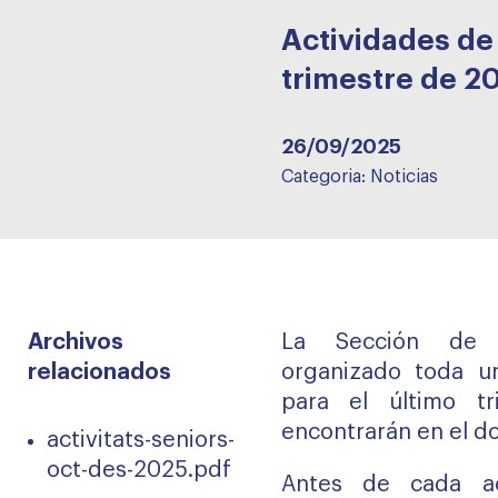
Actividades de 
trimestre de 2
26/09/2025
Categoria:
Noticias
Archivos
La Sección de 
relacionados
organizado toda un
para el último t
encontrarán en el d
activitats-seniors-
oct-des-2025.pdf
Antes de cada ac