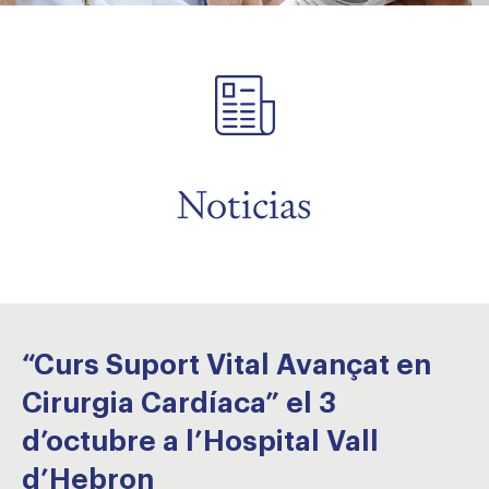
menu
menu
Noticias
“Curs Suport Vital Avançat en
Cirurgia Cardíaca” el 3
d’octubre a l’Hospital Vall
d’Hebron