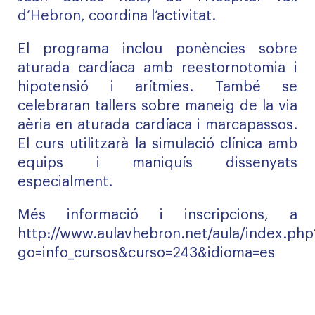
d’Hebron, coordina l’activitat.
El programa inclou ponències sobre
aturada cardíaca amb reestornotomia i
hipotensió i arítmies. També se
celebraran tallers sobre maneig de la via
aèria en aturada cardíaca i marcapassos.
El curs utilitzarà la simulació clínica amb
equips i maniquís dissenyats
especialment.
Més informació i inscripcions, a
http://www.aulavhebron.net/aula/index.php
go=info_cursos&curso=243&idioma=es