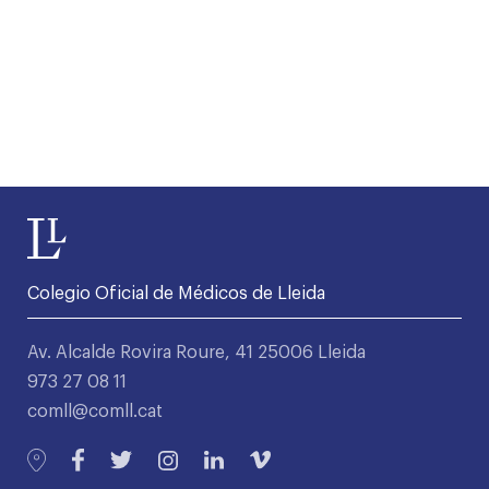
Colegio Oficial de Médicos de Lleida
Av. Alcalde Rovira Roure, 41 25006 Lleida
973 27 08 11
comll@comll.cat