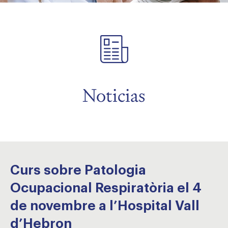
menu
menu
Noticias
Curs sobre Patologia
Ocupacional Respiratòria el 4
de novembre a l’Hospital Vall
d’Hebron