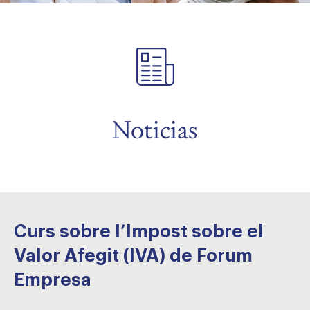
menu
menu
Noticias
Curs sobre l’Impost sobre el
Valor Afegit (IVA) de Forum
Empresa