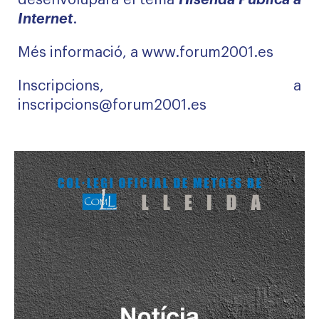
desenvoluparà el tema
Hisenda Pública a
Internet
.
Més informació, a
www.forum2001.es
Inscripcions, a
inscripcions@forum2001.es