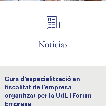
menu
menu
Noticias
Curs d’especialització en
fiscalitat de l’empresa
organitzat per la UdL i Forum
Empresa