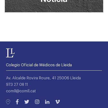
Colegio Oficial de Médicos de Lleida
Av. Alcalde Rovira Roure, 41 25006 Lleida
973 27 08 11
comll@comll.cat