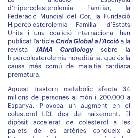
La Fundació Espanyola
d’Hipercolesterolemia Familiar, la
Federació Mundial del Cor, la Fundació
Hipercolesterolemia Familiar d’Estats
Units i una coalició internacional han
publicat l’article
Crida Global a l’Acció
a la
revista
JAMA Cardiology
sobre la
hipercolesterolemia hereditària, que és la
causa més comú de malaltia cardíaca
prematura.
Aquest trastorn metabòlic afecta 34
milions de persones al món i 200.000 a
Espanya. Provoca un augment en el
colesterol LDL des del naixement. El
dipòsit accelerat de colesterol a les
parets de les artèries condueix a