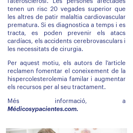
l’aterosclerosi. Les persones afectades
tenen un risc 20 vegades superior que
les altres de patir malaltia cardiovascular
prematura. Si es diagnostica a temps i es
tracta, es poden prevenir els atacs
cardíacs, els accidents cerebrovasculars i
les necessitats de cirurgia.
Per aquest motiu, els autors de l’article
reclamen fomentar el coneixement de la
hispercolesterolemia familar i augmentar
els recursos per al seu tractament.
Més informació, a
Médicosypacientes.com.