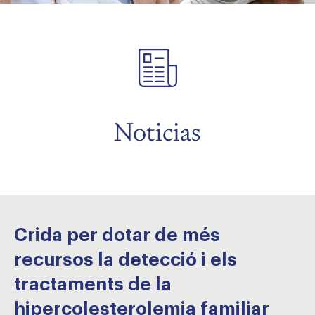
menu
menu
Noticias
Crida per dotar de més
recursos la detecció i els
tractaments de la
hipercolesterolemia familiar