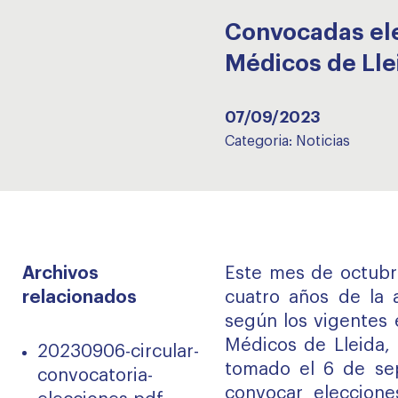
Convocadas ele
Médicos de Lle
07/09/2023
Categoria:
Noticias
Archivos
Este mes de octubre
relacionados
cuatro años de la a
según los vigentes 
Médicos de Lleida, 
20230906-circular-
tomado el 6 de se
convocatoria-
convocar eleccione