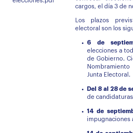
elecciones.pdf
cargos, el día 3 de
Los plazos previs
electoral son los sig
6 de septie
elecciones a tod
de Gobierno. Ci
Nombramiento 
Junta Electoral.
Del 8 al 28 de 
de candidaturas
14 de septiem
impugnaciones a