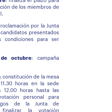
re
: finaliza el plazo para
ción de los miembros de
l.
proclamación por la Junta
s candidatos presentados
s condiciones para ser
 de octubre
: campaña
: constitución de la mesa
 11.30 horas en la sede
s 12.00 horas hasta las
votación personal para
argos de la Junta de
finalizar la votación