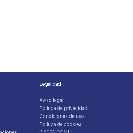
Legalidad
Aviso legal
Política de privacidad
Condiciones de uso
Política de cookies
aciones
©2026 COMLL