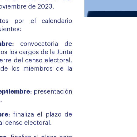
 noviembre de 2023.
tos por el calendario
uientes:
mbre
: convocatoria de
os los cargos de la Junta
erre del censo electoral.
de los miembros de la
septiembre
: presentación
.
bre
: finaliza el plazo de
l censo electoral.