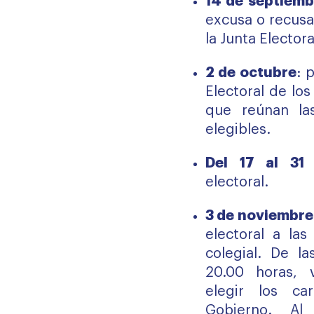
14 de septiemb
excusa o recusa
la Junta Electora
2 de octubre
: 
Electoral de lo
que reúnan la
elegibles.
Del 17 al 31
electoral.
3 de noviembre
electoral a las
colegial. De la
20.00 horas, 
elegir los c
Gobierno. Al 