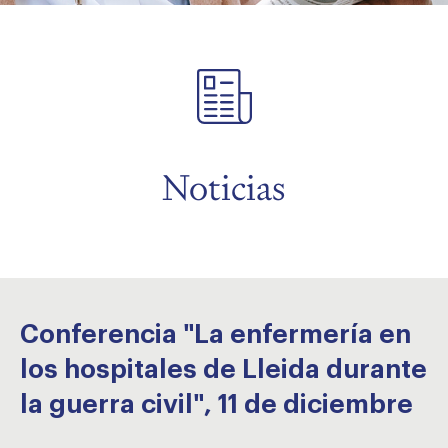
menu
menu
Noticias
Conferencia "La enfermería en
los hospitales de Lleida durante
la guerra civil", 11 de diciembre