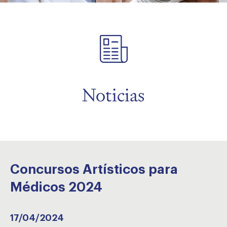
menu
menu
Noticias
menu
Concursos Artísticos para
Médicos 2024
17/04/2024