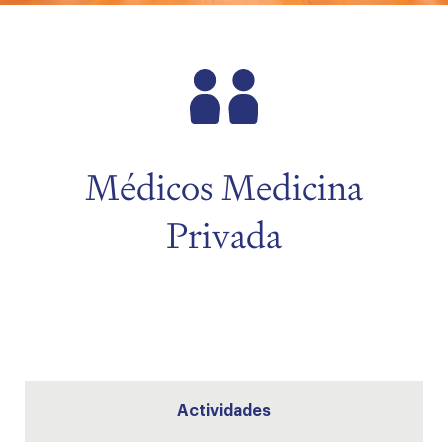
menu
menu
Médicos Medicina
Privada
Actividades