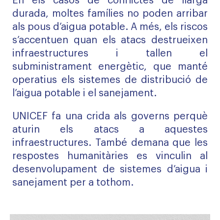
En els casos de conflictes de llarga
durada, moltes famílies no poden arribar
als pous d’aigua potable. A més, els riscos
s’accentuen quan els atacs destrueixen
infraestructures i tallen el
subministrament energètic, que manté
operatius els sistemes de distribució de
l’aigua potable i el sanejament.
UNICEF fa una crida als governs perquè
aturin els atacs a aquestes
infraestructures. També demana que les
respostes humanitàries es vinculin al
desenvolupament de sistemes d’aigua i
sanejament per a tothom.