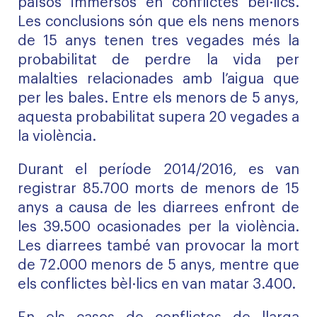
països immersos en conflictes bèl·lics.
Les conclusions són que els nens menors
de 15 anys tenen tres vegades més la
probabilitat de perdre la vida per
malalties relacionades amb l’aigua que
per les bales. Entre els menors de 5 anys,
aquesta probabilitat supera 20 vegades a
la violència.
Durant el període 2014/2016, es van
registrar 85.700 morts de menors de 15
anys a causa de les diarrees enfront de
les 39.500 ocasionades per la violència.
Les diarrees també van provocar la mort
de 72.000 menors de 5 anys, mentre que
els conflictes bèl·lics en van matar 3.400.