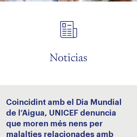
menu
menu
menu
Noticias
Coincidint amb el Dia Mundial
de l’Aigua, UNICEF denuncia
que moren més nens per
malalties relacionades amb