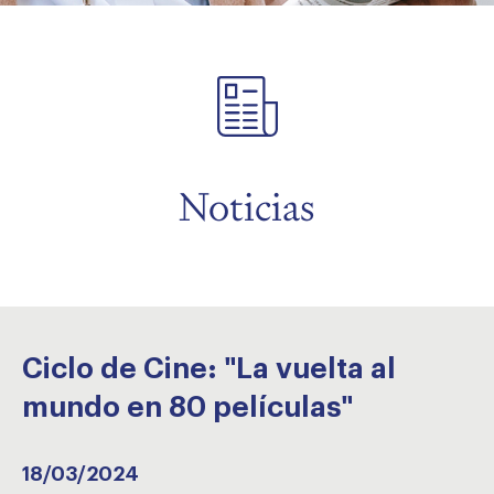
menu
menu
Noticias
Ciclo de Cine: "La vuelta al
mundo en 80 películas"
18/03/2024