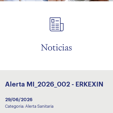
menu
Noticias
Alerta MI_2026_002 - ERKEXIN
29/06/2026
Categoria:
Alerta Sanitaria