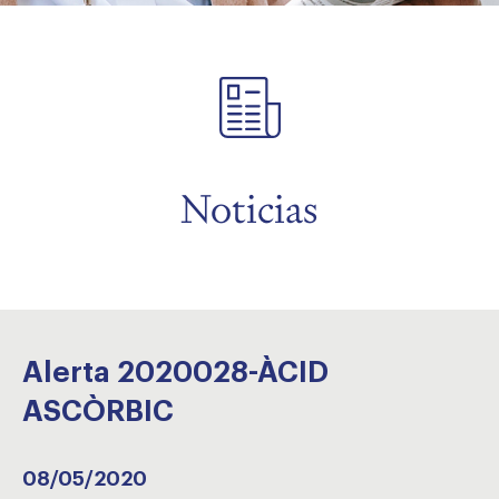
menu
Noticias
Alerta 2020028-ÀCID
ASCÒRBIC
08/05/2020