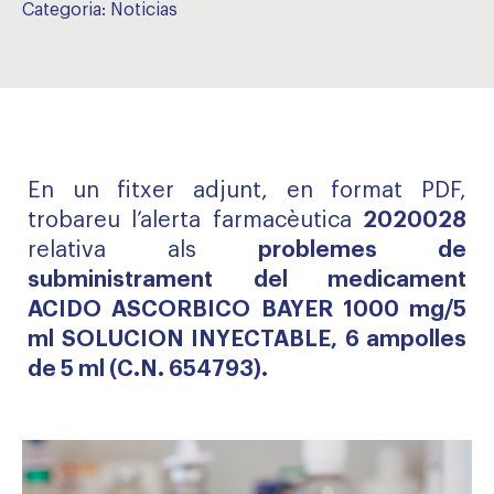
Categoria:
Noticias
En un fitxer adjunt, en format PDF,
trobareu l’alerta farmacèutica
2020028
relativa als
problemes de
subministrament del medicament
ACIDO ASCORBICO BAYER 1000 mg/5
ml SOLUCION INYECTABLE, 6 ampolles
de 5 ml (C.N. 654793).