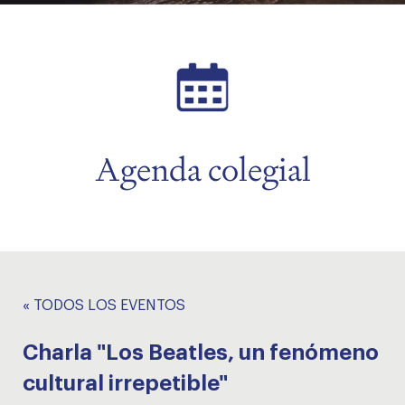
menu
Agenda colegial
« TODOS LOS EVENTOS
Charla "Los Beatles, un fenómeno
cultural irrepetible"