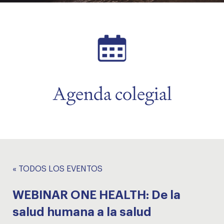
menu
menu
Agenda colegial
« TODOS LOS EVENTOS
WEBINAR ONE HEALTH: De la
salud humana a la salud