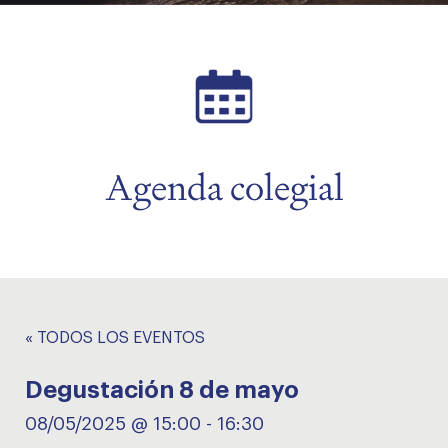
menu
Agenda colegial
« TODOS LOS EVENTOS
Degustación 8 de mayo
08/05/2025 @ 15:00
-
16:30