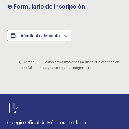
⊕ Formulario de inscripción
Añadir al calendario
Sesión actualizaciones médicas: "Novedades en
Horario
especial
el diagnóstico por la imagen"
Colegio Oficial de Médicos de Lleida