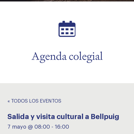
menu
menu
Agenda colegial
« TODOS LOS EVENTOS
Salida y visita cultural a Bellpuig
7 mayo @ 08:00
-
16:00