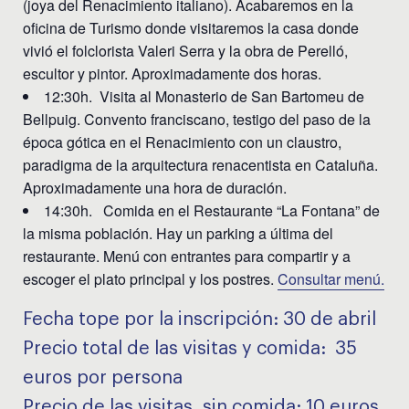
(joya del Renacimiento italiano). Acabaremos en la
oficina de Turismo donde visitaremos la casa donde
vivió el folclorista Valeri Serra y la obra de Perelló,
escultor y pintor. Aproximadamente dos horas.
12:30h. Visita al Monasterio de San Bartomeu de
Bellpuig. Convento franciscano, testigo del paso de la
época gótica en el Renacimiento con un claustro,
paradigma de la arquitectura renacentista en Cataluña.
Aproximadamente una hora de duración.
14:30h. Comida en el Restaurante “La Fontana” de
la misma población. Hay un parking a última del
restaurante. Menú con entrantes para compartir y a
escoger el plato principal y los postres.
Consultar menú.
Fecha tope por la inscripción: 30 de abril
Precio total de las visitas y comida: 35
euros por persona
Precio de las visitas, sin comida: 10 euros