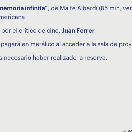
memoria infinita"
, de Maite Alberdi (85 min, ve
americana
por el crítico de cine,
Juan Ferrer
e pagará en metálico al acceder a la sala de pro
es necesario haber realizado la reserva.
FORM