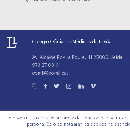
Colegio Oficial de Médicos de Lleida
Av. Alcalde Rovira Roure, 41 25006 Lleida
973 27 08 11
comll@comll.cat
Esta web utiliza cookies propias y de terceros que permiten 
personal. Solo se instalarán las cookies no esenci