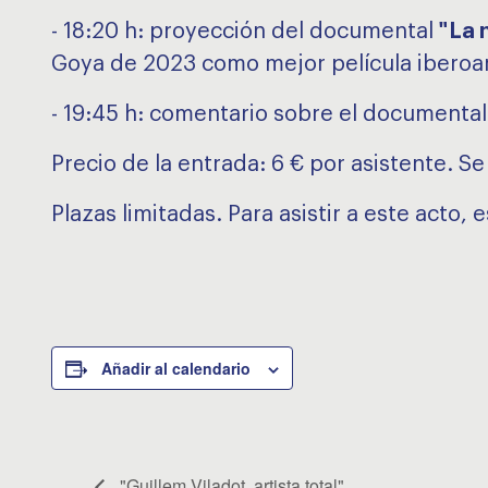
- 18:20 h: proyección del documental
"La 
Goya de 2023 como mejor película ibero
- 19:45 h: comentario sobre el documental 
Precio de la entrada: 6 € por asistente. S
Plazas limitadas. Para asistir a este acto, 
Añadir al calendario
"Guillem Viladot, artista total"