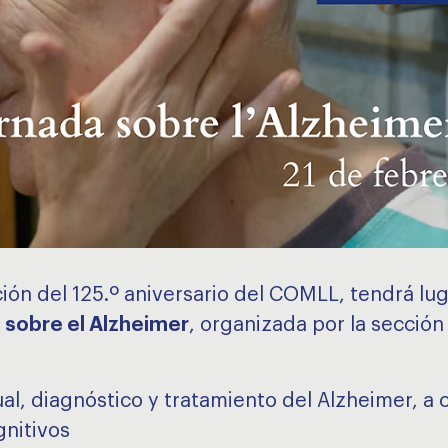
n del 125.º aniversario del COMLL, tendrá lugar
 sobre el Alzheimer
, organizada por la sección
tual, diagnóstico y tratamiento del Alzheimer, a
gnitivos