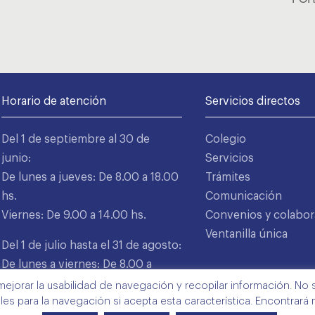
Horario de atención
Servicios directos
Del 1 de septiembre al 30 de
Colegio
junio:
Servicios
De lunes a jueves: De 8.00 a 18.00
Trámites
hs.
Comunicación
Viernes: De 9.00 a 14.00 hs.
Convenios y colabor
Ventanilla única
Del 1 de julio hasta el 31 de agosto:
De lunes a viernes: De 8.00 a
15.00 hs.
mejorar la usabilidad de navegación y recopilar información. No s
ales para la navegación si acepta esta característica. Encontrará