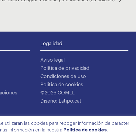
Legalidad
Aviso legal
Política de privacidad
Condiciones de uso
Política de cookies
aciones
©2026 COMLL
Diseño: Latipo.cat
e utilizaran las cookies para recoger información de carácter
 más información en la nuestra
Política de cookies
.