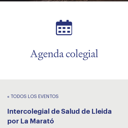
menu
menu
Agenda colegial
« TODOS LOS EVENTOS
Intercolegial de Salud de Lleida
por La Marató