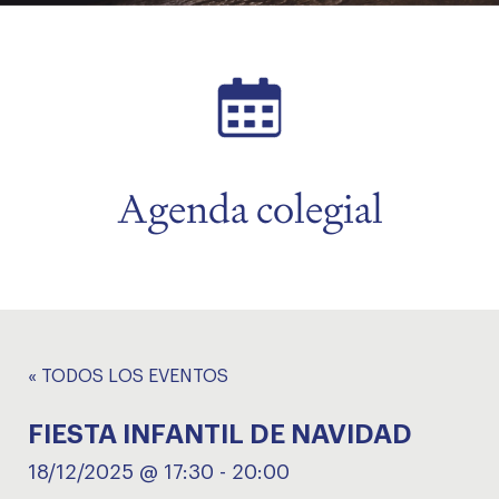
menu
menu
Agenda colegial
« TODOS LOS EVENTOS
FIESTA INFANTIL DE NAVIDAD
18/12/2025 @ 17:30
-
20:00