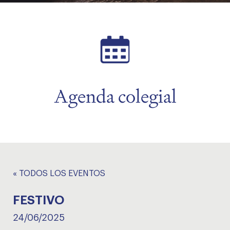
menu
Agenda colegial
« TODOS LOS EVENTOS
FESTIVO
24/06/2025