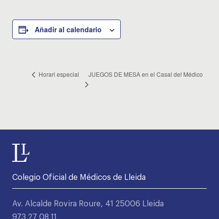
Añadir al calendario
JUEGOS DE MESA en el Casal del Médico
Horari especial
Colegio Oficial de Médicos de Lleida
Av. Alcalde Rovira Roure, 41 25006 Lleida
973 27 08 11