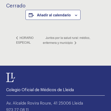
Cerrado
Añadir al calendario
Juntos por la salud rural: médico,
HORARIO
ESPECIAL
enfermera y municipio
Colegio Oficial de Médicos de Lleida
Av. Alcalde Rovira Roure, 41 25006 Lleida
973 27 08 11