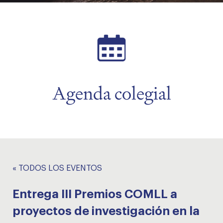
menu
menu
Agenda colegial
« TODOS LOS EVENTOS
Entrega III Premios COMLL a
proyectos de investigación en la