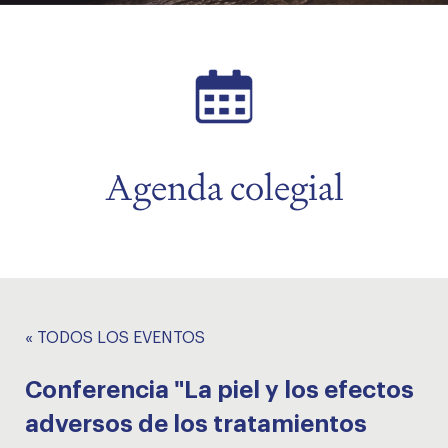
menu
menu
Agenda colegial
« TODOS LOS EVENTOS
Conferencia "La piel y los efectos
adversos de los tratamientos