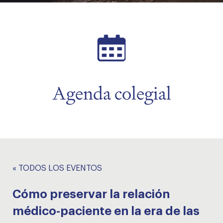
menu
menu
Agenda colegial
« TODOS LOS EVENTOS
Cómo preservar la relación
médico-paciente en la era de las