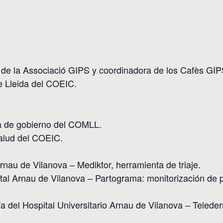
a de la Associació GIPS y coordinadora de los Cafès GIP
e Lleida del COEIC.
ta de gobierno del COMLL.
Salud del COEIC.
Arnau de Vilanova – Mediktor, herramienta de triaje.
ital Arnau de Vilanova – Partograma: monitorización de p
a del Hospital Universitario Arnau de Vilanova – Telede