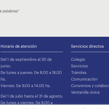
as palabras"
Horario de atención
Servicios directos
Del 1 de septiembre al 30 de
Colegio
junio:
Servicios
De lunes a jueves: De 8.00 a 18.00
Trámites
hs.
Comunicación
Viernes: De 9.00 a 14.00 hs.
Convenios y colabor
Ventanilla única
Del 1 de julio hasta el 31 de agosto:
De lunes a viernes: De 8.00 a