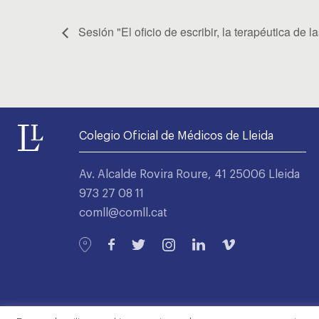
Sesión "El oficio de escribir, la terapéutica de l
Colegio Oficial de Médicos de Lleida
Av. Alcalde Rovira Roure, 41 25006 Lleida
973 27 08 11
comll@comll.cat