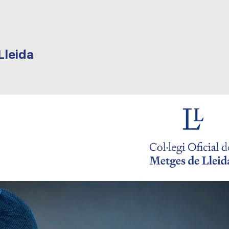
Lleida