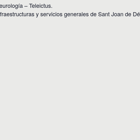
neurología – Teleictus.
infraestructuras y servicios generales de Sant Joan de Dé