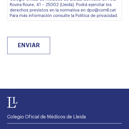
*
adjunta
Rovira Roure, 41 – 25002 (Lleida). Podrá ejercitar los
derechos previstos en la normativa en dpo@comll.cat
Para más información consulte la
Política de privacidad
.
ENVIAR
Colegio Oficial de Médicos de Lleida