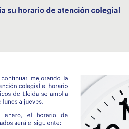
a su horario de atención colegial
 continuar mejorando la
ención colegial el horario
cos de Lleida se amplia
e lunes a jueves.
 enero, el horario de
ados será el siguiente: