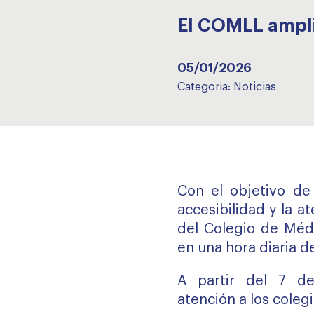
El COMLL ampli
05/01/2026
Categoria:
Noticias
Con el objetivo de
accesibilidad y la at
del Colegio de Médi
en una hora diaria d
A partir del 7 de
atención a los colegi