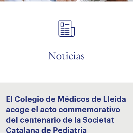
menu
menu
menu
Noticias
menu
El Colegio de Médicos de Lleida
acoge el acto commemorativo
del centenario de la Societat
Catalana de Pediatria