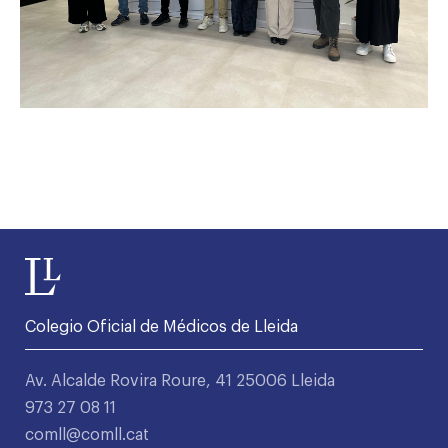
Colegio Oficial de Médicos de Lleida
Av. Alcalde Rovira Roure, 41 25006 Lleida
973 27 08 11
comll@comll.cat