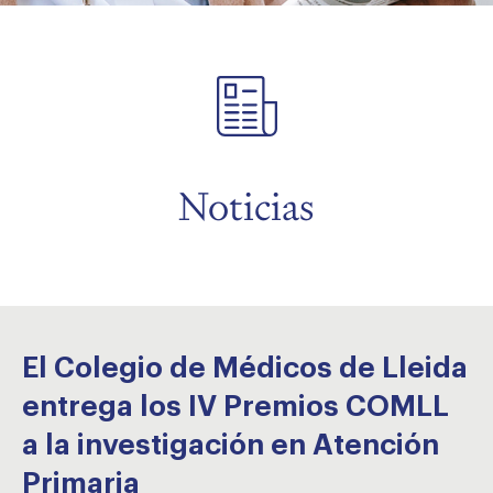
menu
menu
menu
Noticias
El Colegio de Médicos de Lleida
entrega los IV Premios COMLL
a la investigación en Atención
Primaria