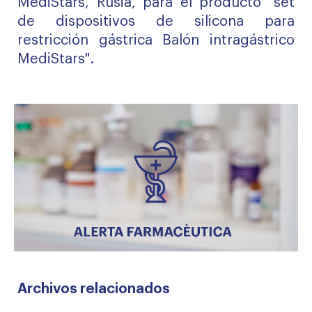
MediStars, Rusia, para el producto "set
de dispositivos de silicona para
restricción gástrica Balón intragástrico
MediStars".
Archivos relacionados