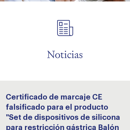
menu
menu
Noticias
Certificado de marcaje CE
falsificado para el producto
"Set de dispositivos de silicona
para restricción gástrica Balón