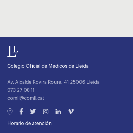
Colegio Oficial de Médicos de Lleida
Av. Alcalde Rovira Roure, 41 25006 Lleida
973 27 08 11
comll@comll.cat
Horario de atención