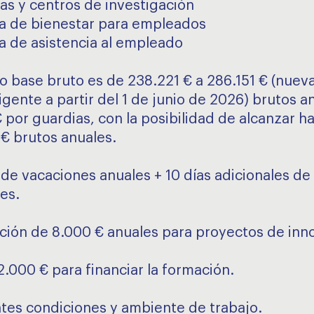
cas y centros de investigación
 de bienestar para empleados
 de asistencia al empleado
rio base bruto es de 238.221 € a 286.151 € (nuev
vigente a partir del 1 de junio de 2026) brutos a
 por guardias, con la posibilidad de alcanzar h
€ brutos anuales.
s de vacaciones anuales + 10 días adicionales de
es.
ción de 8.000 € anuales para proyectos de inn
2.000 € para financiar la formación.
ntes condiciones y ambiente de trabajo.