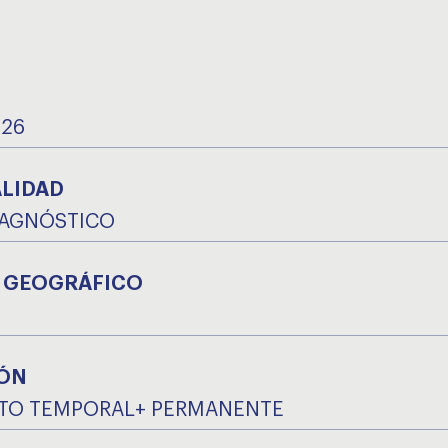
026
ALIDAD
IAGNÓSTICO
 GEOGRÁFICO
ÓN
TO TEMPORAL+ PERMANENTE