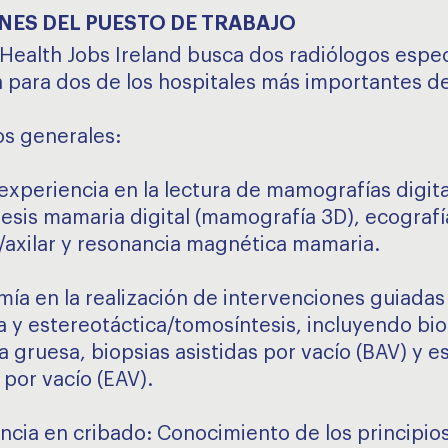
NES DEL PUESTO DE TRABAJO
Health Jobs Ireland busca dos radiólogos espec
para dos de los hospitales más importantes de
os generales:
 experiencia en la lectura de mamografías digita
esis mamaria digital (mamografía 3D), ecografí
axilar y resonancia magnética mamaria.
mía en la realización de intervenciones guiadas
a y estereotáctica/tomosíntesis, incluyendo bio
a gruesa, biopsias asistidas por vacío (BAV) y e
 por vacío (EAV).
encia en cribado: Conocimiento de los principios