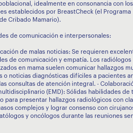
poblacional, idealmente en consonancia con los
es establecidos por BreastCheck (el Programa 
 de Cribado Mamario).
des de comunicación e interpersonales:
cación de malas noticias: Se requieren excelen
des de comunicación y empatía. Los radiólogos
izados en mama suelen comunicar hallazgos m
 o noticias diagnósticas difíciles a pacientes a
las consultas de atención integral. - Colaboraci
ultidisciplinario (EMD): Sólidas habilidades de 
o para presentar hallazgos radiológicos con cla
casos complejos y lograr consenso con cirujano
tólogos y oncólogos durante las reuniones se