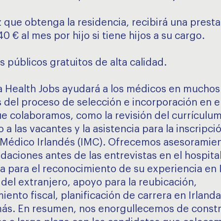
z que obtenga la residencia, recibirá una prest
40 € al mes por hijo si tiene hijos a su cargo.
s públicos gratuitos de alta calidad.
a Health Jobs ayudará a los médicos en muchos
 del proceso de selección e incorporación en el
ue colaboramos, como la revisión del currículu
 a las vacantes y la asistencia para la inscripci
Médico Irlandés (IMC). Ofrecemos asesoramien
aciones antes de las entrevistas en el hospital
ia para el reconocimiento de su experiencia en I
del extranjero, apoyo para la reubicación,
ento fiscal, planificación de carrera en Irlanda
s. En resumen, nos enorgullecemos de constr