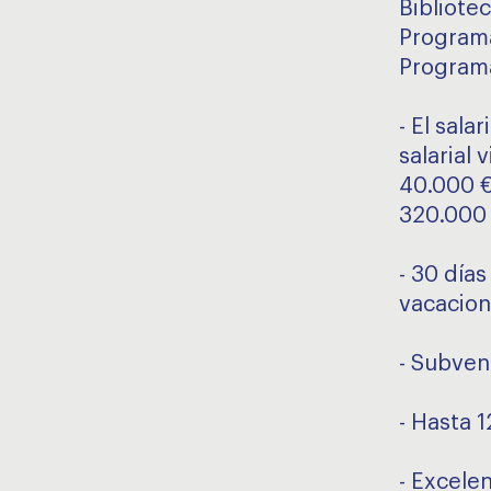
Bibliote
Programa
Programa
- El sala
salarial 
40.000 €
320.000 
- 30 día
vacacion
- Subven
- Hasta 1
- Excele