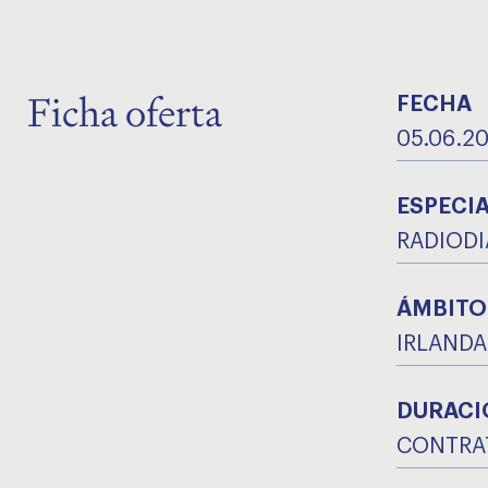
Ficha oferta
FECHA
05.06.2
ESPECI
RADIOD
ÁMBITO
IRLANDA
DURACI
CONTRA