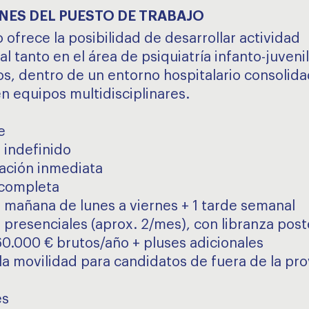
NES DEL PUESTO DE TRABAJO
 ofrece la posibilidad de desarrollar actividad
al tanto en el área de psiquiatría infanto-juven
os, dentro de un entorno hospitalario consolid
en equipos multidisciplinares.
e
 indefinido
ación inmediata
 completa
 mañana de lunes a viernes + 1 tarde semanal
 presenciales (aprox. 2/mes), con libranza post
 60.000 € brutos/año + pluses adicionales
la movilidad para candidatos de fuera de la pro
es