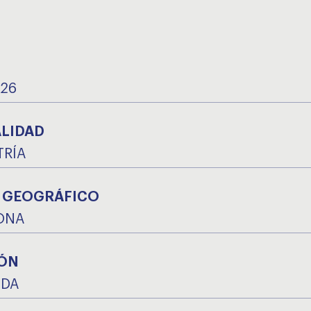
026
ALIDAD
TRÍA
 GEOGRÁFICO
ONA
ÓN
IDA