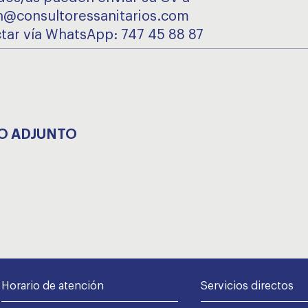
n@consultoressanitarios.com
tar vía WhatsApp: 747 45 88 87
O ADJUNTO
Horario de atención
Servicios directos