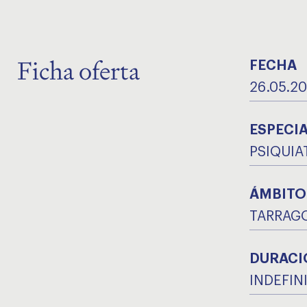
Ficha oferta
FECHA
26.05.2
ESPECI
PSIQUIA
ÁMBITO
TARRAG
DURACI
INDEFIN