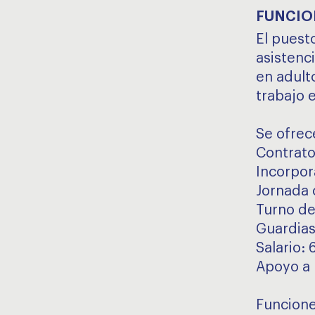
FUNCIO
El puesto
asistenci
en adult
trabajo 
Se ofrec
Contrato
Incorpor
Jornada
Turno de
Guardias
Salario:
Apoyo a 
Funcion