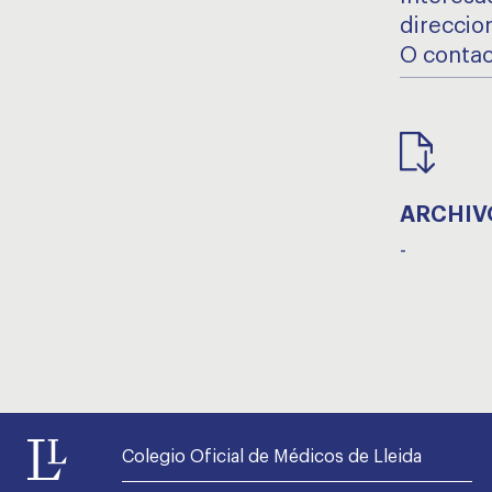
direccio
O contac
ARCHIV
-
Colegio Oficial de Médicos de Lleida