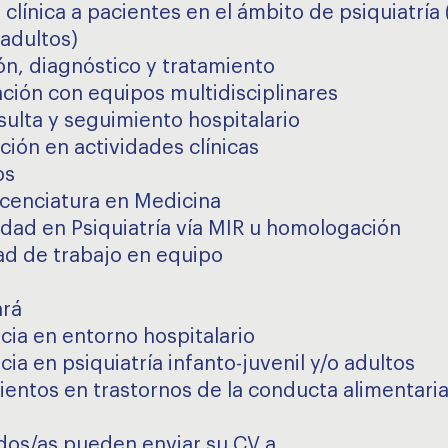
clínica a pacientes en el ámbito de psiquiatría 
 adultos)
ón, diagnóstico y tratamiento
ción con equipos multidisciplinares
sulta y seguimiento hospitalario
ción en actividades clínicas
os
cenciatura en Medicina
idad en Psiquiatría vía MIR u homologación
d de trabajo en equipo
ará
cia en entorno hospitalario
ia en psiquiatría infanto-juvenil y/o adultos
entos en trastornos de la conducta alimentari
dos/as pueden enviar su CV a