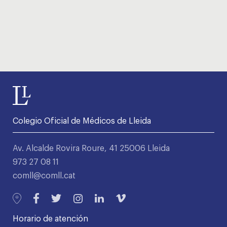
Colegio Oficial de Médicos de Lleida
Av. Alcalde Rovira Roure, 41 25006 Lleida
973 27 08 11
comll@comll.cat
Horario de atención