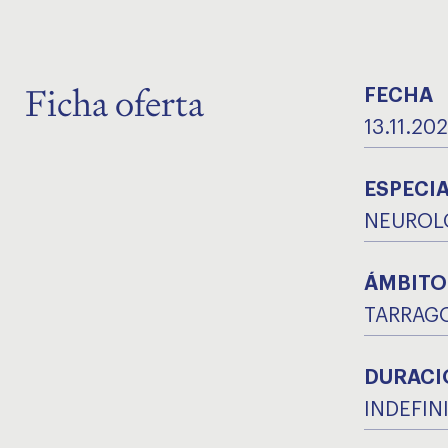
Ficha oferta
FECHA
13.11.20
ESPECI
NEUROL
ÁMBITO
TARRAG
DURACI
INDEFIN