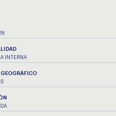
26
ALIDAD
A INTERNA
 GEOGRÁFICO
ES
ÓN
IDA