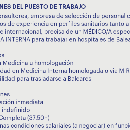
NES DEL PUESTO DE TRABAJO
onsultores, empresa de selección de personal 
s de experiencia en perfiles sanitarios tanto a 
 e internacional, precisa de un MÉDICO/A especi
 INTERNA para trabajar en hospitales de Balea
os
 Medicina u homologación
idad en Medicina Interna homologada o via MIR
ilidad para trasladarse a Baleares
ones
ación inmediata
 indefinido
Completa (37.50h)
as condiciones salariales (a negociar) en funci