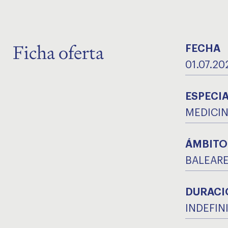
Ficha oferta
FECHA
01.07.20
ESPECI
MEDICIN
ÁMBITO
BALEAR
DURACI
INDEFIN