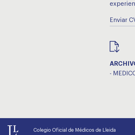
experien
Enviar C
ARCHIV
-
MEDICO
Colegio Oficial de Médicos de Lleida