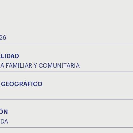
26
ALIDAD
A FAMILIAR Y COMUNITARIA
 GEOGRÁFICO
ÓN
IDA