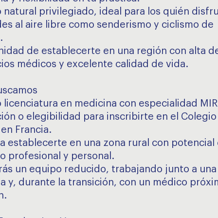
 natural privilegiado, ideal para los quién disfr
des al aire libre como senderismo y ciclismo de
.
nidad de establecerte en una región con alta 
cios médicos y excelente calidad de vida.
buscamos
o licenciatura en medicina con especialidad MIR
ción o elegibilidad para inscribirte en el Colegio
en Francia.
s a establecerte en una zona rural con potencial
o profesional y personal.
arás un equipo reducido, trabajando junto a una
a y, durante la transición, con un médico próxi
n.