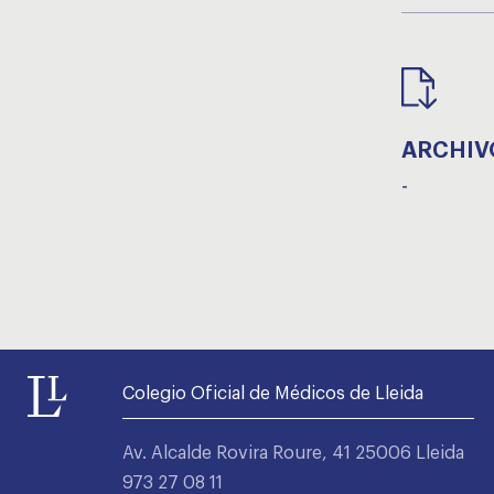
ARCHIV
-
Colegio Oficial de Médicos de Lleida
Av. Alcalde Rovira Roure, 41 25006 Lleida
973 27 08 11