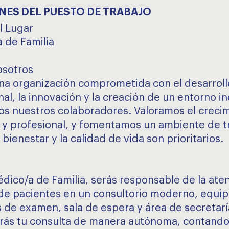
NES DEL PUESTO DE TRABAJO
l Lugar
 de Familia
osotros
a organización comprometida con el desarroll
al, la innovación y la creación de un entorno in
os nuestros colaboradores. Valoramos el creci
 y profesional, y fomentamos un ambiente de t
bienestar y la calidad de vida son prioritarios.
ico/a de Familia, serás responsable de la ate
 de pacientes en un consultorio moderno, equi
s de examen, sala de espera y área de secretarí
rás tu consulta de manera autónoma, contando