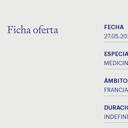
Ficha oferta
FECHA
27.05.20
ESPECI
MEDICIN
ÁMBITO
FRANCIA
DURACI
INDEFIN