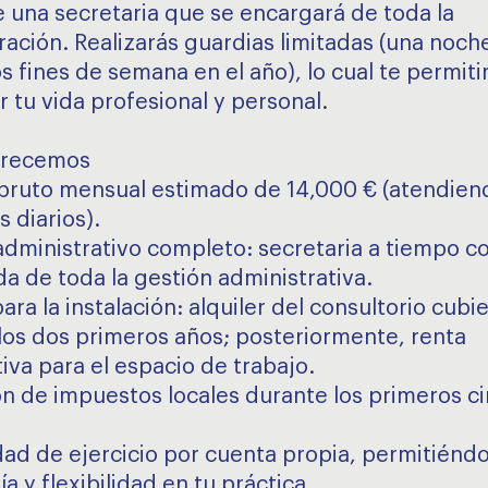
 una secretaria que se encargará de toda la
ración. Realizarás guardias limitadas (una noche
s fines de semana en el año), lo cual te permiti
r tu vida profesional y personal.
frecemos
o bruto mensual estimado de 14,000 € (atendien
 diarios).
administrativo completo: secretaria a tiempo 
a de toda la gestión administrativa.
ara la instalación: alquiler del consultorio cubi
los dos primeros años; posteriormente, renta
iva para el espacio de trabajo.
ón de impuestos locales durante los primeros c
dad de ejercicio por cuenta propia, permitiénd
 y flexibilidad en tu práctica.