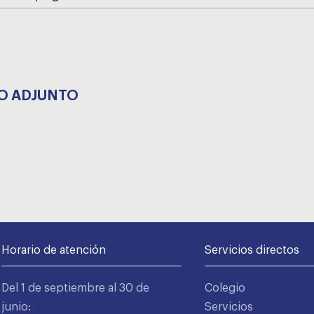
O ADJUNTO
Horario de atención
Servicios directos
Del 1 de septiembre al 30 de
Colegio
junio:
Servicios