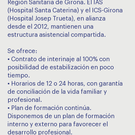
Región Sanitaria de Girona. El IAS
(Hospital Santa Caterina) y el ICS-Girona
(Hospital Josep Trueta), en alianza
desde el 2012, mantienen una
estructura asistencial compartida.
Se ofrece:
• Contrato de interinaje al 100% con
posibilidad de estabilización en poco
tiempo.
• Horarios de 12 o 24 horas, con garantía
de conciliación de la vida familiar y
profesional.
• Plan de formación continúa.
Disponemos de un plan de formación
interno y externo para favorecer el
desarrollo profesional.