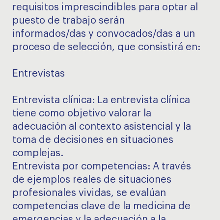
requisitos imprescindibles para optar al
puesto de trabajo serán
informados/das y convocados/das a un
proceso de selección, que consistirá en:
Entrevistas
Entrevista clínica: La entrevista clínica
tiene como objetivo valorar la
adecuación al contexto asistencial y la
toma de decisiones en situaciones
complejas.
Entrevista por competencias: A través
de ejemplos reales de situaciones
profesionales vividas, se evalúan
competencias clave de la medicina de
emergencias y la adecuación a la