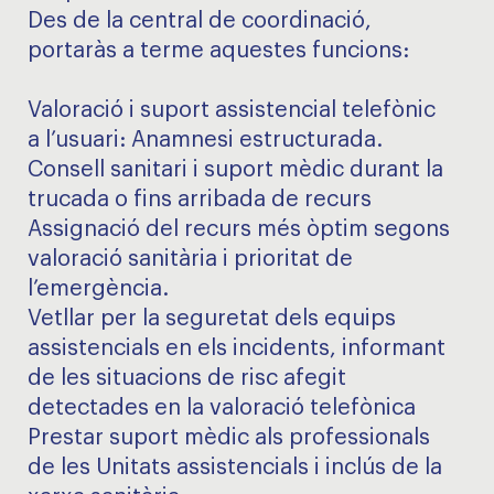
Des de la central de coordinació,
portaràs a terme aquestes funcions:
Valoració i suport assistencial telefònic
a l’usuari: Anamnesi estructurada.
Consell sanitari i suport mèdic durant la
trucada o fins arribada de recurs
Assignació del recurs més òptim segons
valoració sanitària i prioritat de
l’emergència.
Vetllar per la seguretat dels equips
assistencials en els incidents, informant
de les situacions de risc afegit
detectades en la valoració telefònica
Prestar suport mèdic als professionals
de les Unitats assistencials i inclús de la