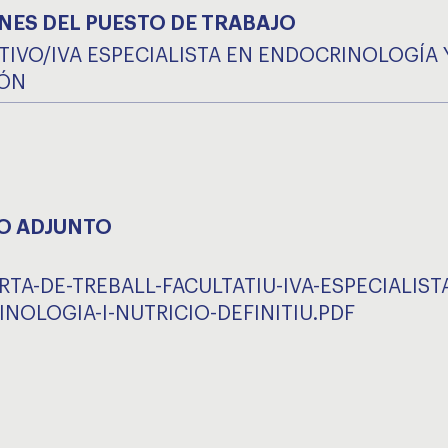
NES DEL PUESTO DE TRABAJO
TIVO/IVA ESPECIALISTA EN ENDOCRINOLOGÍA 
IÓN
O ADJUNTO
RTA-DE-TREBALL-FACULTATIU-IVA-ESPECIALISTA
NOLOGIA-I-NUTRICIO-DEFINITIU.PDF