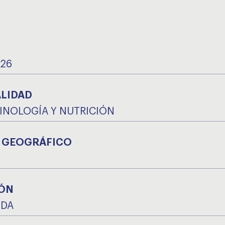
026
ALIDAD
NOLOGÍA Y NUTRICIÓN
 GEOGRÁFICO
ÓN
IDA