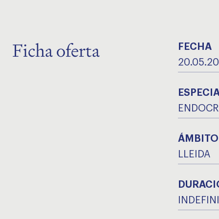
Ficha oferta
FECHA
20.05.2
ESPECI
ENDOCRI
ÁMBITO
LLEIDA
DURACI
INDEFIN