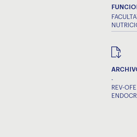
FUNCIO
FACULTA
NUTRIC
ARCHIV
-
REV-OFE
ENDOCRI