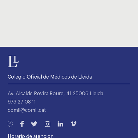
Colegio Oficial de Médicos de Lleida
Av. Alcalde Rovira Roure, 41 25006 Lleida
973 27 08 11
comll@comll.cat
Horario de atención