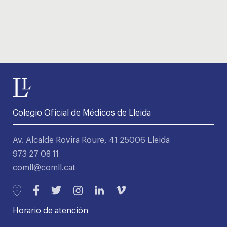
Colegio Oficial de Médicos de Lleida
Av. Alcalde Rovira Roure, 41 25006 Lleida
973 27 08 11
comll@comll.cat
Horario de atención