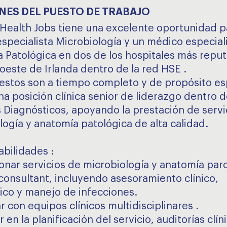
NES DEL PUESTO DE TRABAJO
Health Jobs tiene una excelente oportunidad p
specialista Microbiología y un médico especial
 Patológica en dos de los hospitales más repu
roeste de Irlanda dentro de la red HSE .
estos son a tiempo completo y de propósito es
na posición clínica senior de liderazgo dentro d
s Diagnósticos, apoyando la prestación de servi
logía y anatomía patológica de alta calidad.
bilidades :
onar servicios de microbiología y anatomía paro
 consultant, incluyendo asesoramiento clínico,
ico y manejo de infecciones.
 con equipos clínicos multidisciplinares .
r en la planificación del servicio, auditorías clín