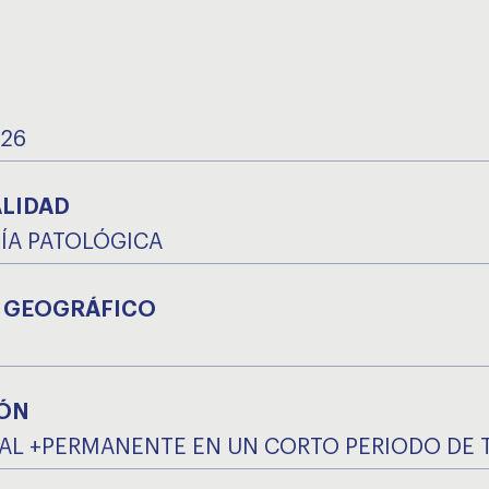
026
ALIDAD
ÍA PATOLÓGICA
 GEOGRÁFICO
ÓN
L +PERMANENTE EN UN CORTO PERIODO DE 