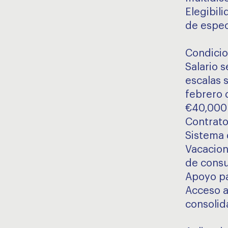
Elegibili
de espec
Condicio
Salario 
escalas 
febrero 
€40,000 
Contrato
Sistema 
Vacacion
de consu
Apoyo pa
Acceso a
consolid