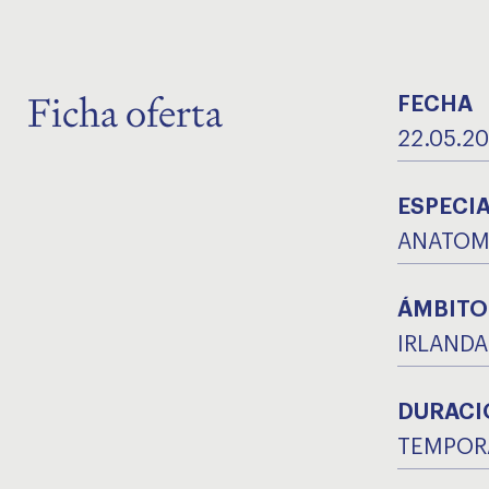
Ficha oferta
FECHA
22.05.2
ESPECI
ANATOM
ÁMBITO
IRLANDA
DURACI
TEMPORA