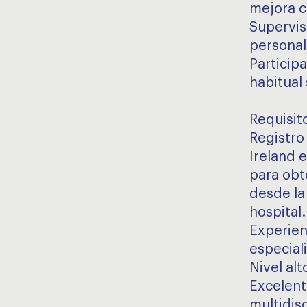
mejora c
Supervis
personal
Participa
habitual
Requisito
Registro 
Ireland 
para obt
desde la
hospital.
Experien
especiali
Nivel alt
Excelent
multidisc