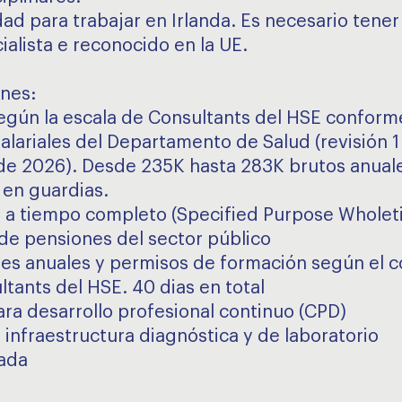
dad para trabajar en Irlanda. Es necesario tener 
ialista e reconocido en la UE.
nes:
según la escala de Consultants del HSE conforme
salariales del Departamento de Salud (revisión 1
de 2026). Desde 235K hasta 283K brutos anuale
en guardias.
 a tiempo completo (Specified Purpose Wholet
de pensiones del sector público
es anuales y permisos de formación según el c
ltants del HSE. 40 dias en total
ra desarrollo profesional continuo (CPD)
 infraestructura diagnóstica y de laboratorio
ada