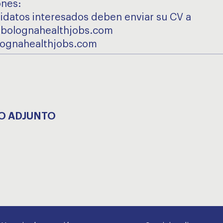
ones:
idatos interesados deben enviar su CV a
@bolognahealthjobs.com
ognahealthjobs.com
O ADJUNTO