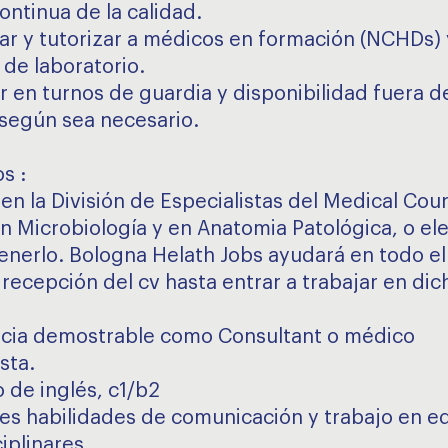
ontinua de la calidad.
ar y tutorizar a médicos en formación (NCHDs) 
 de laboratorio.
r en turnos de guardia y disponibilidad fuera de
 según sea necesario.
s :
en la División de Especialistas del Medical Coun
en Microbiología y en Anatomia Patológica, o ele
enerlo. Bologna Helath Jobs ayudará en todo e
 recepción del cv hasta entrar a trabajar en dic
cia demostrable como Consultant o médico
sta.
o de inglés, c1/b2
es habilidades de comunicación y trabajo en e
iplinares.