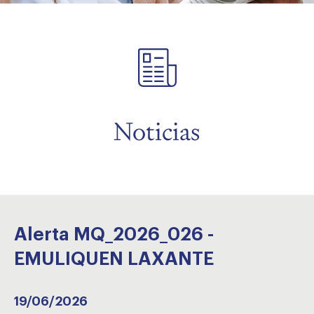
menu
Noticias
Alerta MQ_2026_026 -
EMULIQUEN LAXANTE
19/06/2026